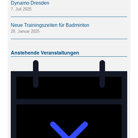
Dynamo Dresden
7. Juli 2025
Neue Trainingszeiten für Badminton
28. Januar 2025
Anstehende Veranstaltungen