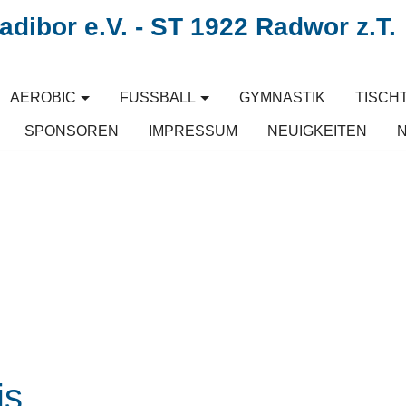
dibor e.V. - ST 1922 Radwor z.T.
AEROBIC
FUSSBALL
GYMNASTIK
TISCH
SPONSOREN
IMPRESSUM
NEUIGKEITEN
is