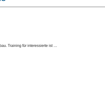
au. Training für interessierte ist …