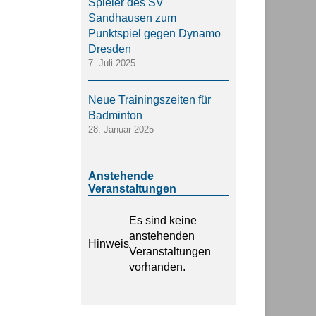
Spieler des SV
Sandhausen zum
Punktspiel gegen Dynamo
Dresden
7. Juli 2025
Neue Trainingszeiten für
Badminton
28. Januar 2025
Anstehende
Veranstaltungen
Es sind keine
anstehenden
Hinweis
Veranstaltungen
vorhanden.