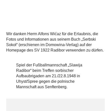
Wir danken Herrn Alfons Wićaz für die Erlaubnis, die
Fotos und Informationen aus seinem Buch „Serbski
Sokoł“ (erschienen im Domowina-Verlag) auf der
Homepage des SV 1922 Radibor verwenden zu dürfen.
Spiel der Fußballmannschaft „Slawija
Radibor“ beim Treffen sorbischer
Aufbaubrigaden am 21./22.8.1948 in
Uhyst/Spree gegen die polnische
Mannschaft aus Senftenberg.