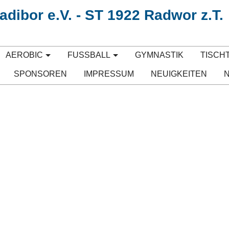
dibor e.V. - ST 1922 Radwor z.T.
AEROBIC
FUSSBALL
GYMNASTIK
TISCH
SPONSOREN
IMPRESSUM
NEUIGKEITEN