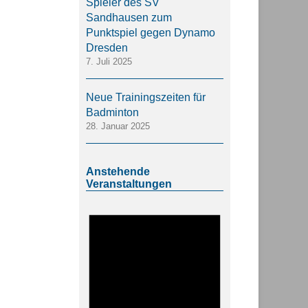
Spieler des SV
Sandhausen zum
Punktspiel gegen Dynamo
Dresden
7. Juli 2025
Neue Trainingszeiten für
Badminton
28. Januar 2025
Anstehende
Veranstaltungen