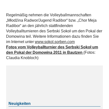
Regelmäßig nehmen die Volleyballmannschaften
„Młodźina Radwor/Jugend Radibor“ bzw. „Chor Meja
Radibor“ an den jährlich stattfindenden
Volleyballturnieren des Serbski Sokoł um den Pokal der
Domowina teil. Weitere Informationen dazu finden Sie
im Internet unter
www.sokol.sorben.com
Fotos vom Volleyballturnier des Serbski Sokoł um
den Pokal der Domowina 2011 in Bautzen
(Fotos:
Claudia Knobloch)