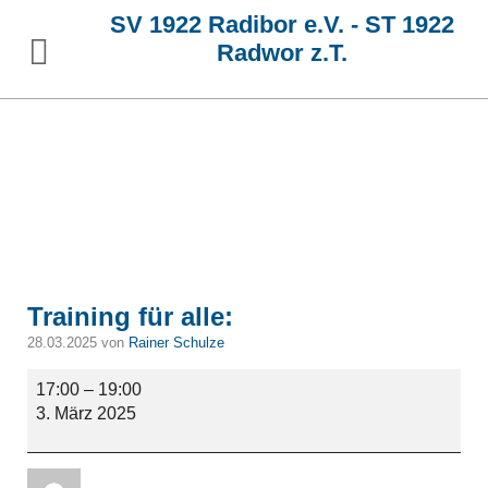
SV 1922 Radibor e.V. - ST 1922
Radwor z.T.
Training für alle:
28.03.2025 von
Rainer Schulze
Training
17:00
–
19:00
für
3. März 2025
alle: