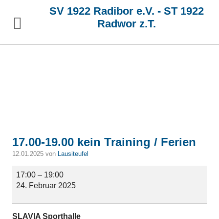
SV 1922 Radibor e.V. - ST 1922
Radwor z.T.
17.00-19.00 kein Training / Ferien
12.01.2025 von
Lausiteufel
17.00-
17:00
–
19:00
19.00
24. Februar 2025
kein
Training
/
SLAVIA Sporthalle