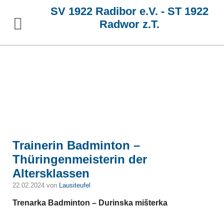
SV 1922 Radibor e.V. - ST 1922
Radwor z.T.
Trainerin Badminton –
Thüringenmeisterin der
Altersklassen
22.02.2024 von
Lausiteufel
Trenarka Badminton – Durinska mišterka