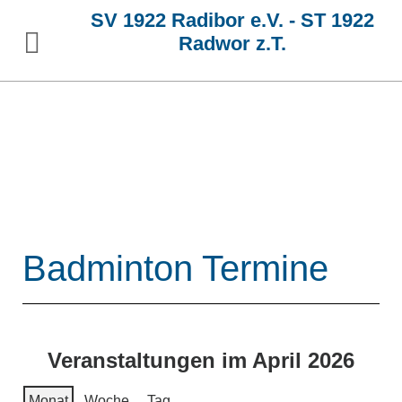
SV 1922 Radibor e.V. - ST 1922
Radwor z.T.
Badminton Termine
Veranstaltungen im April 2026
Monat
Woche
Tag